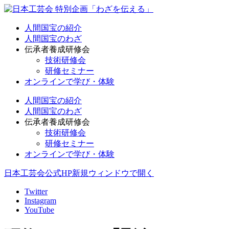
人間国宝の紹介
人間国宝のわざ
伝承者養成研修会
技術研修会
研修セミナー
オンラインで学び・体験
人間国宝の紹介
人間国宝のわざ
伝承者養成研修会
技術研修会
研修セミナー
オンラインで学び・体験
日本工芸会公式HP
新規ウィンドウで開く
Twitter
Instagram
YouTube