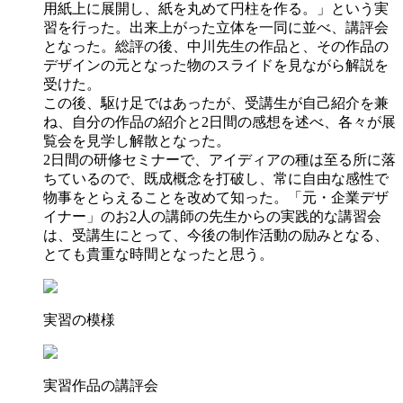
用紙上に展開し、紙を丸めて円柱を作る。」という実
習を行った。出来上がった立体を一同に並べ、講評会
となった。総評の後、中川先生の作品と、その作品の
デザインの元となった物のスライドを見ながら解説を
受けた。
この後、駆け足ではあったが、受講生が自己紹介を兼
ね、自分の作品の紹介と2日間の感想を述べ、各々が展
覧会を見学し解散となった。
2日間の研修セミナーで、アイディアの種は至る所に落
ちているので、既成概念を打破し、常に自由な感性で
物事をとらえることを改めて知った。「元・企業デザ
イナー」のお2人の講師の先生からの実践的な講習会
は、受講生にとって、今後の制作活動の励みとなる、
とても貴重な時間となったと思う。
実習の模様
実習作品の講評会