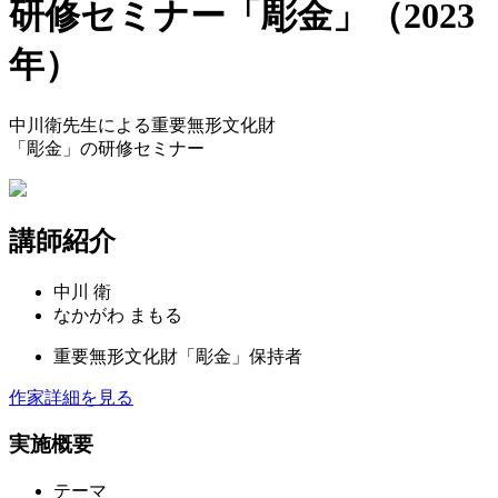
研修セミナー「彫金」
（2023
年）
中川衛先生による重要無形文化財
「彫金」の研修セミナー
講師紹介
中川 衛
なかがわ まもる
重要無形文化財「彫金」
保持者
作家詳細を見る
実施概要
テーマ