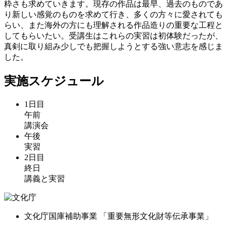
粋さも求めていきます。現存の作品は最早、過去のものであ
り新しい感覚のものを求めて行き、多くの方々に愛されても
らい、また海外の方にも理解される作品造りの重要な工程と
してもらいたい。受講生はこれらの実習は初体験だったが、
真剣に取り組み少しでも把握しようとする強い意志を感じま
した。
実施スケジュール
1日目
午前
講演会
午後
実習
2日目
終日
講義と実習
文化庁国庫補助事業
「重要無形文化財等伝承事業」