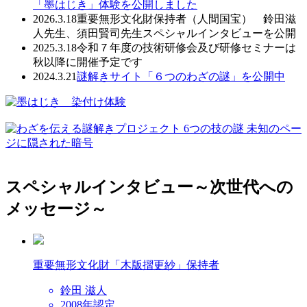
「墨はじき」体験を公開しました
2026.3.18
重要無形文化財保持者（人間国宝） 鈴田滋
人先生、須田賢司先生スペシャルインタビューを公開
2025.3.18
令和７年度の技術研修会及び研修セミナーは
秋以降に開催予定です
2024.3.21
謎解きサイト「６つのわざの謎」を公開中
スペシャルインタビュー
～次世代への
メッセージ～
重要無形文化財
「木版摺更紗」保持者
鈴田 滋人
2008年認定