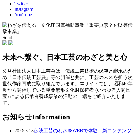
Twitter
Instagram
YouTube
Scroll
未来へ繋ぐ、
日本工芸のわざと美と心
公益社団法人日本工芸会は、伝統工芸技術の保存と継承のた
め「日本伝統工芸展」等の開催と共に、工芸の未来を担う次
世代作家育成に取り組んでいます。本サイトでは、昭和40年
度から開催している重要無形文化財保持者 (いわゆる人間国
宝) による伝承者養成事業の活動の一端をご紹介いたしま
す。
お知らせ
Information
2026.3.18
伝統工芸のわざをWEBで体験！新コンテンツ