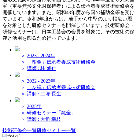
宝（重要無形文化財保持者）による伝承者養成技術研修会を
開催しています。また、昭和43年度から国の補助金等を受け
ています。令和2年度からは、若手から中堅のより幅広い層
を対象とした研修セミナーも開催しています。技術研修会・
研修セミナーは、日本工芸会の会員を対象に、その技術の保
存と活用を図るため行っています。
2023 - 2024年
「彫金」伝承者養成
技術研修会
講師 : 桂 盛仁
2022 - 2023年
「友禅」伝承者養成
技術研修会
講師 : 二塚 長生
2025年
研修セミナー
「鍛金」
講師 : 大角 幸枝
技術研修会一覧
研修セミナー一覧