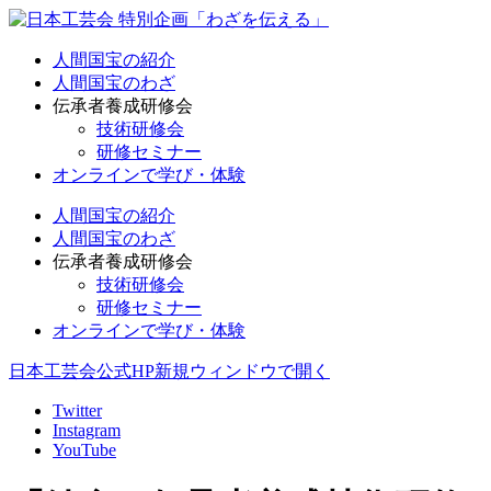
人間国宝の紹介
人間国宝のわざ
伝承者養成研修会
技術研修会
研修セミナー
オンラインで学び・体験
人間国宝の紹介
人間国宝のわざ
伝承者養成研修会
技術研修会
研修セミナー
オンラインで学び・体験
日本工芸会公式HP
新規ウィンドウで開く
Twitter
Instagram
YouTube