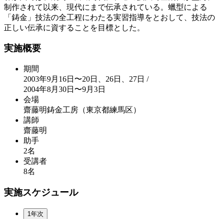
制作されて以来、現代にまで伝承されている。蠟型による
「鋳金」技法の全工程にわたる実習指導をとおして、技法の
正しい伝承に資することを目標とした。
実施概要
期間
2003年9月16日〜20日、26日、27日 /
2004年8月30日〜9月3日
会場
齋藤明鋳金工房（東京都練馬区）
講師
齋藤明
助手
2名
受講者
8名
実施スケジュール
1年次