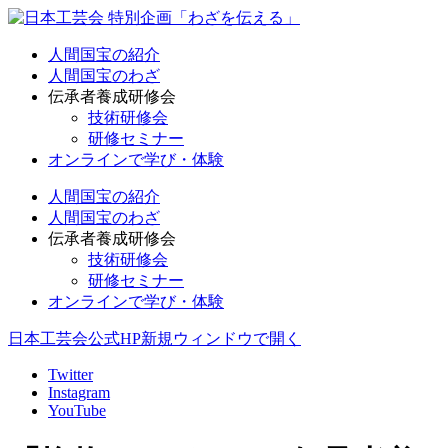
人間国宝の紹介
人間国宝のわざ
伝承者養成研修会
技術研修会
研修セミナー
オンラインで学び・体験
人間国宝の紹介
人間国宝のわざ
伝承者養成研修会
技術研修会
研修セミナー
オンラインで学び・体験
日本工芸会公式HP
新規ウィンドウで開く
Twitter
Instagram
YouTube