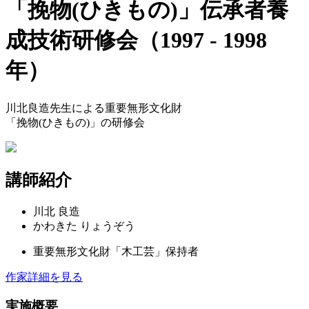
「挽物(ひきもの)」伝承者養
成技術研修会
（1997 - 1998
年）
川北良造先生による重要無形文化財
「挽物(ひきもの)」の研修会
講師紹介
川北 良造
かわきた りょうぞう
重要無形文化財「木工芸」
保持者
作家詳細を見る
実施概要