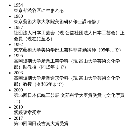
1954
東京都渋谷区に生まれる
1980
東京藝術大学大学院美術研科修士課程修了
1987
社団法人日本工芸会（現 公益社団法人日本工芸会）正
会員（現在に至る）
1992
東京藝術大学美術学部工芸科非常勤講師（95年まで）
1995
高岡短期大学産業工芸学科（現 富山大学芸術文化学
部）助教授（同15年まで）
2003
高岡短期大学産業造形学科（現 富山大学芸術文化学
部）教授（令和5年まで）
2009
第56回日本伝統工芸展 文部科学大臣賞受賞（文化庁買
上）
2010
紫綬褒章受章
2017
第20回岡田茂吉賞大賞受賞