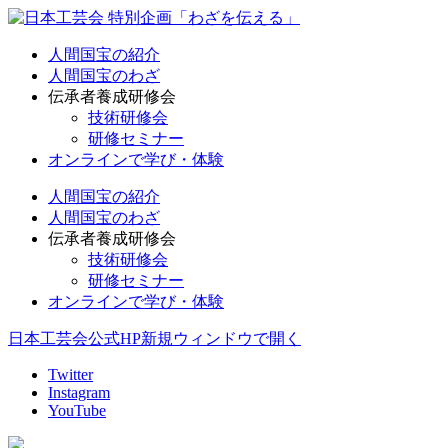
人間国宝の紹介
人間国宝のわざ
伝承者養成研修会
技術研修会
研修セミナー
オンラインで学び・体験
人間国宝の紹介
人間国宝のわざ
伝承者養成研修会
技術研修会
研修セミナー
オンラインで学び・体験
日本工芸会公式HP
新規ウィンドウで開く
Twitter
Instagram
YouTube