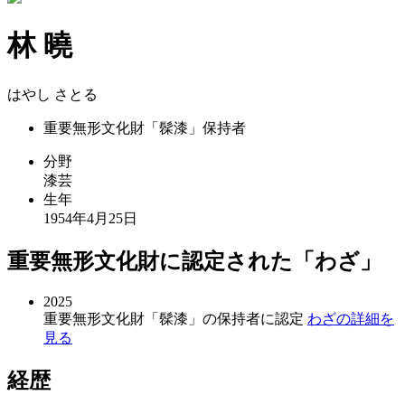
林 曉
はやし さとる
重要無形文化財「髹漆」
保持者
分野
漆芸
生年
1954年4月25日
重要無形文化財に認定された
「わざ」
2025
重要無形文化財「髹漆」の保持者に認定
わざの詳細を
見る
経歴