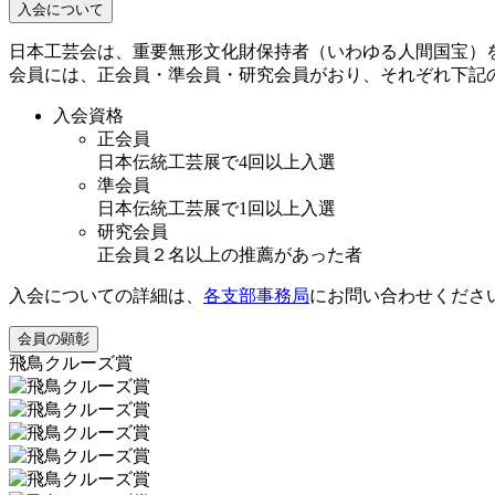
入会について
日本工芸会は、重要無形文化財保持者（いわゆる人間国宝）
会員には、正会員・準会員・研究会員がおり、それぞれ下記
入会資格
正会員
日本伝統工芸展で4回以上入選
準会員
日本伝統工芸展で1回以上入選
研究会員
正会員２名以上の推薦があった者
入会についての詳細は、
各支部事務局
にお問い合わせくださ
会員の顕彰
飛鳥クルーズ賞