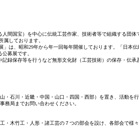
る人間国宝）を中心に伝統工芸作家、技術者等で組織する団体
が所属しております。
展」は、昭和29年から年一回毎年開催しております。「日本
る公募展です。
や記録保存等を行うなど無形文化財（工芸技術）の保存・伝承
山・石川・近畿・中国・山口・四国・西部）を置き、活動を行
事務局までお問い合わせください。
工・木竹工・人形・諸工芸の７つの部会を設け、各部会で様々