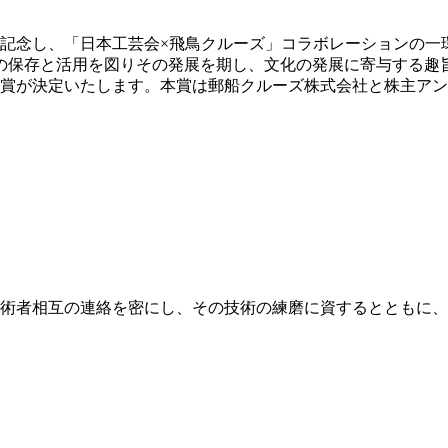
を記念し、「日本工芸会×飛鳥クルーズ」コラボレーションの一
の保存と活用を図りその発展を期し、文化の発展に寄与する趣
受賞が決定いたします。本賞は郵船クルーズ株式会社と株主ア
術者相互の連絡を密にし、その技術の練磨に資するとともに、