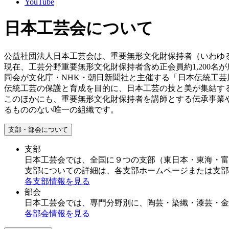
YouTube
日本工芸会について
公益社団法人日本工芸会は、重要無形文化財保持者（いわゆ
現在、工芸分野重要無形文化財保持者含め正会員約1,200名
同会が文化庁・NHK・朝日新聞社と主催する「日本伝統工芸
伝統工芸の保護と育成を目的に、日本工芸の技と美が集結す
このほかにも、重要無形文化財保持者を講師とする伝承事業
るもののない唯一の組織です。
支部・部会について
支部
日本工芸会では、全国に９つの支部（東日本・東海・富
支部についての詳細は、各支部ホームページまたは支部
各支部情報を見る
部会
日本工芸会では、専門分野別に、陶芸・染織・漆芸・金
各部会情報を見る