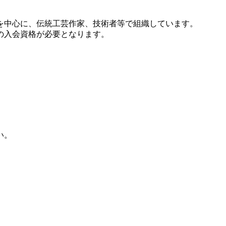
を中心に、伝統工芸作家、技術者等で組織しています。
の入会資格が必要となります。
い。