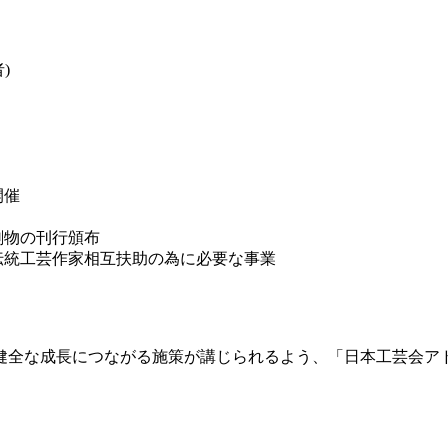
)
開催
刷物の刊行頒布
伝統工芸作家相互扶助の為に必要な事業
健全な成長につながる施策が講じられるよう、「日本工芸会ア