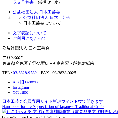
収支予算書
(令和8年度)
公益社団法人 日本工芸会
公益社団法人 日本工芸会
日本工芸会について
文字表記について
ご利用にあたって
公益社団法人
日本工芸会
〒110-0007
東京都台東区上野公園13－9 東京国立博物館構内
TEL :
03-3828-9789
FAX : 03-3828-0025
X（旧Twitter）
Instagram
YouTube
日本工芸会会員専用サイト
新規ウィンドウで開きます
Handbook for the Appreciation of
Japanese Traditional Crafts
Copyright nihon-kogeikai All Right Reserved.