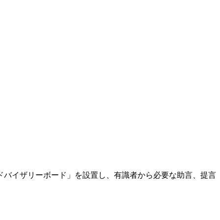
ドバイザリーボード」を設置し、有識者から必要な助言、提言