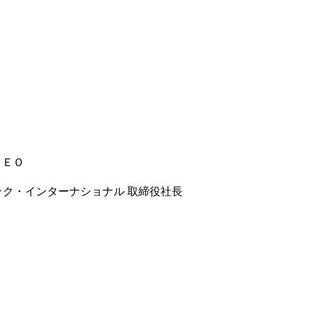
ＣＥＯ
ック・インターナショナル 取締役社長