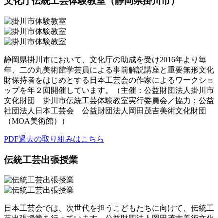
文化庁伝統工芸体験教室（静岡県掛川市）
静岡県掛川市において、文化庁の助成を受け2016年より毎
年、二の丸美術館学芸員による事前解説講座と重要無形文化
財保持者をはじめとする日本工芸会の作家によるワークショ
ップを年２回開催しています。（主催：公益財団法人掛川市
文化財団 掛川市伝統工芸体験教室実行委員会／協力：公益
社団法人日本工芸会 公益財団法人岡田茂吉美術文化財団
（MOA美術館））
PDF
過去の取り組みはこちら
伝統工芸出張授業
日本工芸会では、次世代を担うこどもたちに向けて、伝統工