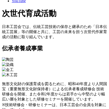
YouTube
次世代育成活動
日本工芸会では、伝統工芸技術の保存と継承のため「日本伝
統工芸展」等の開催と共に、工芸の未来を担う次世代作家育
成の活動に取り組んでいます。
伝承者養成事業
無形文化財の保護育成を図るために、昭和40年度より人間国
宝（重要無形文化財保持者）による伝承者養成研修会 技術
研修会を開催、また令和2年度からは若手から中堅のより幅
広い層を対象とした研修セミナーを開催しています。
※技術研修会・研修セミナーは、日本工芸会の会員を対象に