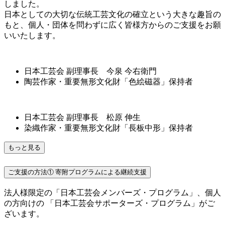
しました。
日本としての大切な伝統工芸文化の確立という大きな趣旨の
もと、個人・団体を問わずに広く皆様方からのご支援をお願
いいたします。
日本工芸会 副理事長 今泉 今右衛門
陶芸作家・重要無形文化財「色絵磁器」保持者
日本工芸会 副理事長 松原 伸生
染織作家・重要無形文化財「長板中形」保持者
もっと見る
ご支援の方法①
寄附プログラムによる継続支援
法人様限定の「日本工芸会メンバーズ・プログラム」、個人
の方向けの 「日本工芸会サポーターズ・プログラム」がご
ざいます。