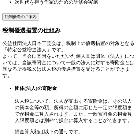
次世代を担う作家のための研修会実施
税制優遇のご案内
税制優遇措置の仕組み
公益社団法人日本工芸会は、税制上の優遇措置の対象となる
「特定公益増進法人」です。
よって、当会に寄附をいただいた個人又は団体（法人）につ
いては、当該寄附金について一般の法人に対する寄附金とは
異なる所得税又は法人税の優遇措置を受けることができま
す。
団体(法人)の寄附金
法人税について、法人が支出する寄附金は、その法人
の資本金等の額、所得の金額に応じた一定の限度額ま
でが損金に算入されます。また、一般寄附金の損金算
入限度額とは別枠で損金に算入することができます。
損金算入額は以下の通りです。