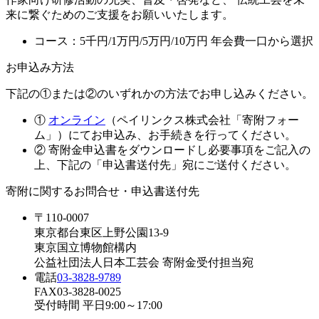
来に繋ぐためのご支援をお願いいたします。
コース：5千円/1万円/5万円/10万円 年会費一口から選択
お申込み方法
下記の①または②のいずれかの方法でお申し込みください。
①
オンライン
（ペイリンクス株式会社「寄附フォー
ム」）にてお申込み、お手続きを行ってください。
② 寄附金申込書をダウンロードし必要事項をご記入の
上、下記の「申込書送付先」宛にご送付ください。
寄附に関するお問合せ・申込書送付先
〒110-0007
東京都台東区上野公園13-9
東京国立博物館構内
公益社団法人日本工芸会 寄附金受付担当宛
電話
03-3828-9789
FAX
03-3828-0025
受付時間 平日9:00～17:00