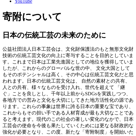
YouTube
寄附について
日本の伝統工芸の未来のために
公益社団法人日本工芸会は、文化財保護法のもと無形文化財
技術の伝統工芸文化の向上に寄与することを目的としていま
す。これまで日本は工業先進国としての地位を獲得していま
したが、これからのグローバルな世の中、 文化大国として
もそのポテンシャルは高く、その中心は伝統工芸文化だと思
われます。日本の伝統工芸文化は、 自然の素材との共有、
人との共有、様々なものを受け入れ、世代を超えて 「継
ぐ」ことを良しとし、千年以上前からSDGsを実践しつつ、
各地方での営みと文化を大切にしてきた地方活性化の源であ
ります。これらの事象は世界に誇る日本の重要な宝であり、
これからもその担い手である人材育成が最も大切なことであ
ると考えます。現代のこの社会の著しい変化のなかで、日本
工芸会の使命を今後も果たしていくためには更なる財政的な
強化が必要となり、この度、新たな「寄附制度」を開始いた