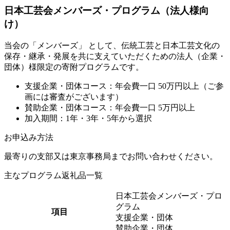
日本工芸会メンバーズ・プログラム（法人様向
け）
当会の「メンバーズ」 として、伝統工芸と日本工芸文化の
保存・継承・発展を共に支えていただくための法人（企業・
団体）様限定の寄附プログラムです。
支援企業・団体コース：年会費一口 50万円以上（ご参
画には審査がございます）
賛助企業・団体コース：年会費一口 5万円以上
加入期間：1年・3年・5年から選択
お申込み方法
最寄りの支部又は東京事務局までお問い合わせください。
主なプログラム返礼品一覧
日本工芸会メンバーズ・プロ
グラム
項目
支援企業・団体
賛助企業・団体