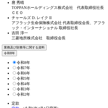
麿 秀晴
TOPPANホールディングス株式会社 代表取締役社長
ＣＥＯ
チャールズ D. レイク II
アフラック生命保険株式会社 代表取締役会長、
アフラ
ック・インターナショナル 取締役社長
吉田 淳一
三菱地所株式会社 取締役会長
業務及び財務等に関する資料
令和8年
令和8年
令和7年
令和6年
令和5年
令和4年
令和3年
令和2年
定款