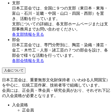
支部
日本工芸会では、全国に９つの支部（東日本・東海・
富山・石川・近畿・中国・山口・四国・西部）を置
き、活動を行っています。
支部についての詳細は、各支部ホームページまたは支
部事務局までお問い合わせください。
各支部情報を見る
部会
日本工芸会では、専門分野別に、陶芸・染織・漆芸・
金工・木竹工・人形・諸工芸の７つの部会を設け、各
部会で様々な活動を行っています。
各部会情報を見る
入会について
日本工芸会は、重要無形文化財保持者（いわゆる人間国宝）
を中心に、伝統工芸作家、技術者等で組織しています。
会員には、正会員・準会員・研究会員がおり、それぞれ下記
の入会資格が必要となります。
入会資格
正会員