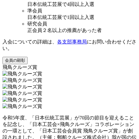
日本伝統工芸展で4回以上入選
準会員
日本伝統工芸展で1回以上入選
研究会員
正会員２名以上の推薦があった者
入会についての詳細は、
各支部事務局
にお問い合わせくださ
い。
会員の顕彰
飛鳥クルーズ賞
令和5年度、「日本伝統工芸展」が70回の節目を迎えること
を記念し、「日本工芸会×飛鳥クルーズ」コラボレーション
の一環として、「日本工芸会会員賞 飛鳥クルーズ賞」が創
設されました。（主催：郵船クルーズ株式会社）我が国の伝