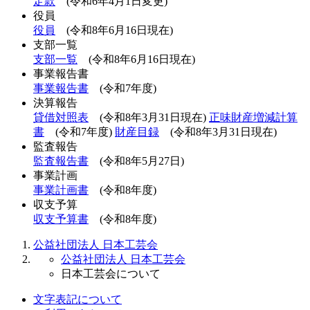
定款
(令和6年4月1日変更)
役員
役員
(令和8年6月16日現在)
支部一覧
支部一覧
(令和8年6月16日現在)
事業報告書
事業報告書
(令和7年度)
決算報告
貸借対照表
(令和8年3月31日現在)
正味財産増減計算
書
(令和7年度)
財産目録
(令和8年3月31日現在)
監査報告
監査報告書
(令和8年5月27日)
事業計画
事業計画書
(令和8年度)
収支予算
収支予算書
(令和8年度)
公益社団法人 日本工芸会
公益社団法人 日本工芸会
日本工芸会について
文字表記について