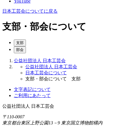
YouTube
日本工芸会についてに戻る
支部・部会について
支部
部会
公益社団法人 日本工芸会
公益社団法人 日本工芸会
日本工芸会について
支部・部会について 支部
文字表記について
ご利用にあたって
公益社団法人
日本工芸会
〒110-0007
東京都台東区上野公園13－9 東京国立博物館構内