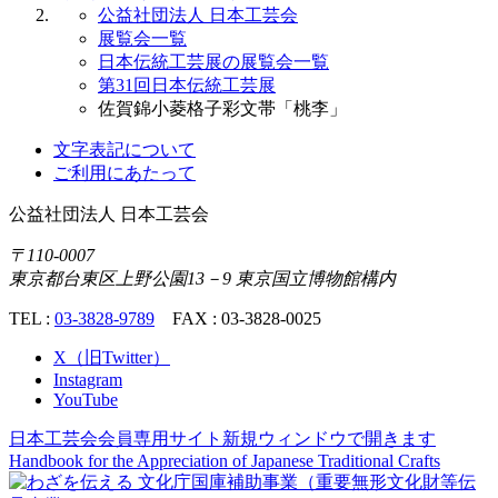
公益社団法人 日本工芸会
展覧会一覧
日本伝統工芸展の展覧会一覧
第31回日本伝統工芸展
佐賀錦小菱格子彩文帯「桃李」
文字表記について
ご利用にあたって
公益社団法人
日本工芸会
〒110-0007
東京都台東区上野公園13－9 東京国立博物館構内
TEL :
03-3828-9789
FAX : 03-3828-0025
X（旧Twitter）
Instagram
YouTube
日本工芸会会員専用サイト
新規ウィンドウで開きます
Handbook for the Appreciation of
Japanese Traditional Crafts