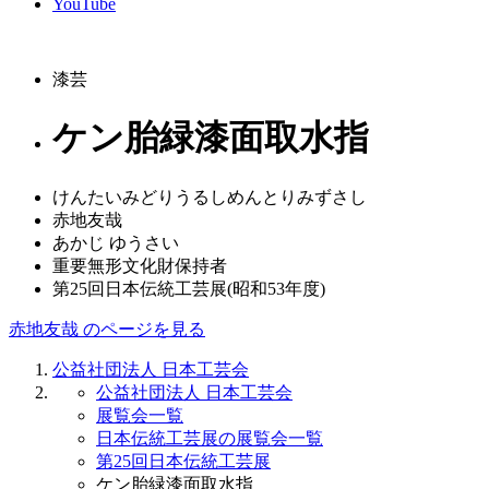
YouTube
漆芸
ケン胎緑漆面取水指
けんたいみどりうるしめんとりみずさし
赤地友哉
あかじ ゆうさい
重要無形文化財保持者
第25回日本伝統工芸展(昭和53年度)
赤地友哉 のページを見る
公益社団法人 日本工芸会
公益社団法人 日本工芸会
展覧会一覧
日本伝統工芸展の展覧会一覧
第25回日本伝統工芸展
ケン胎緑漆面取水指