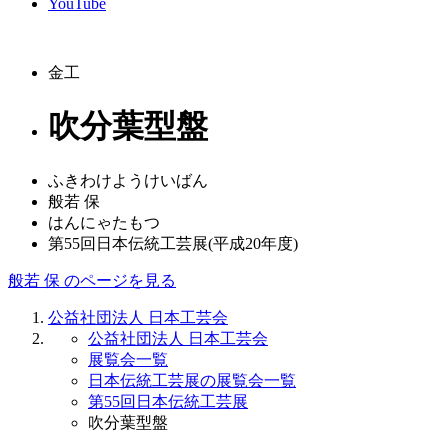
YouTube
金工
吹分葉型盤
ふきわけようけいばん
般若 保
はんにゃたもつ
第55回日本伝統工芸展(平成20年度)
般若 保 のページを見る
公益社団法人 日本工芸会
公益社団法人 日本工芸会
展覧会一覧
日本伝統工芸展の展覧会一覧
第55回日本伝統工芸展
吹分葉型盤