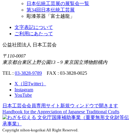
日本伝統工芸展の展覧会一覧
第34回日本伝統工芸展
彫漆茶器「富士越龍」
文字表記について
ご利用にあたって
公益社団法人
日本工芸会
〒110-0007
東京都台東区上野公園13－9 東京国立博物館構内
TEL :
03-3828-9789
FAX : 03-3828-0025
X（旧Twitter）
Instagram
YouTube
日本工芸会会員専用サイト
新規ウィンドウで開きます
Handbook for the Appreciation of
Japanese Traditional Crafts
Copyright nihon-kogeikai All Right Reserved.