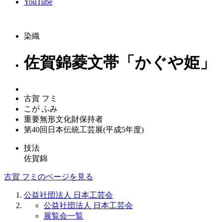
YouTube
染織
佐賀錦菱文帯「かぐや姫」
古賀 フミ
こが ふみ
重要無形文化財保持者
第40回日本伝統工芸展(平成5年度)
技法
佐賀錦
古賀 フミのページを見る
公益社団法人 日本工芸会
公益社団法人 日本工芸会
展覧会一覧