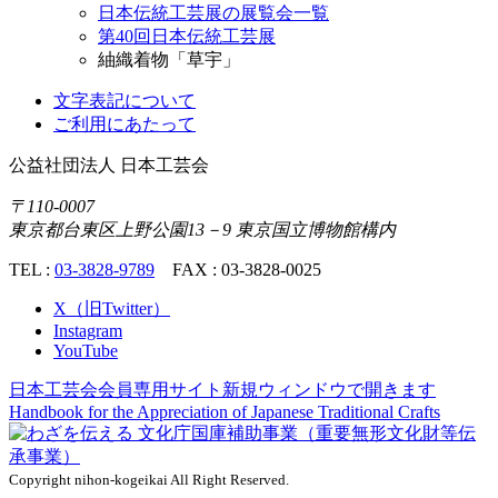
日本伝統工芸展の展覧会一覧
第40回日本伝統工芸展
紬織着物「草宇」
文字表記について
ご利用にあたって
公益社団法人
日本工芸会
〒110-0007
東京都台東区上野公園13－9 東京国立博物館構内
TEL :
03-3828-9789
FAX : 03-3828-0025
X（旧Twitter）
Instagram
YouTube
日本工芸会会員専用サイト
新規ウィンドウで開きます
Handbook for the Appreciation of
Japanese Traditional Crafts
Copyright nihon-kogeikai All Right Reserved.