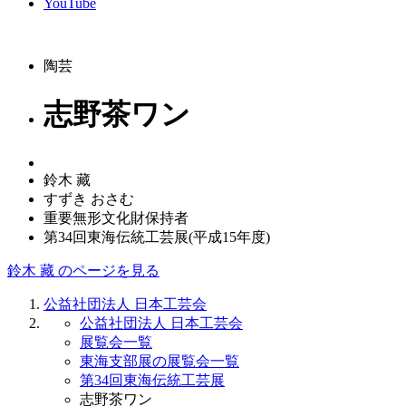
YouTube
陶芸
志野茶ワン
鈴木 藏
すずき おさむ
重要無形文化財保持者
第34回東海伝統工芸展(平成15年度)
鈴木 藏 のページを見る
公益社団法人 日本工芸会
公益社団法人 日本工芸会
展覧会一覧
東海支部展の展覧会一覧
第34回東海伝統工芸展
志野茶ワン