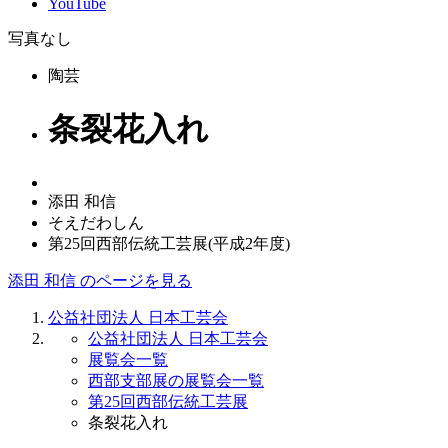
YouTube
写真なし
陶芸
条裂花入れ
添田 和信
そえだわしん
第25回西部伝統工芸展(平成2年度)
添田 和信 のページを見る
公益社団法人 日本工芸会
公益社団法人 日本工芸会
展覧会一覧
西部支部展の展覧会一覧
第25回西部伝統工芸展
条裂花入れ