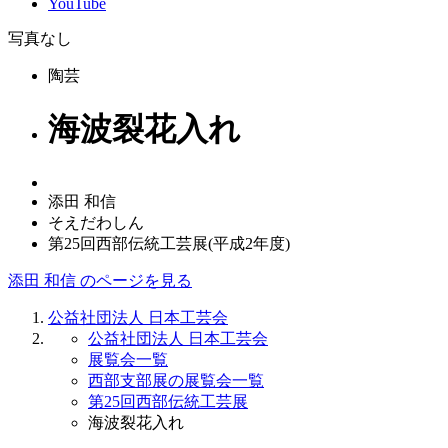
YouTube
写真なし
陶芸
海波裂花入れ
添田 和信
そえだわしん
第25回西部伝統工芸展(平成2年度)
添田 和信 のページを見る
公益社団法人 日本工芸会
公益社団法人 日本工芸会
展覧会一覧
西部支部展の展覧会一覧
第25回西部伝統工芸展
海波裂花入れ