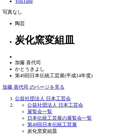
YouTube
写真なし
陶芸
炭化窯変組皿
加藤 喜代司
かとうきよし
第49回日本伝統工芸展(平成14年度)
加藤 喜代司 のページを見る
公益社団法人 日本工芸会
公益社団法人 日本工芸会
展覧会一覧
日本伝統工芸展の展覧会一覧
第49回日本伝統工芸展
炭化窯変組皿