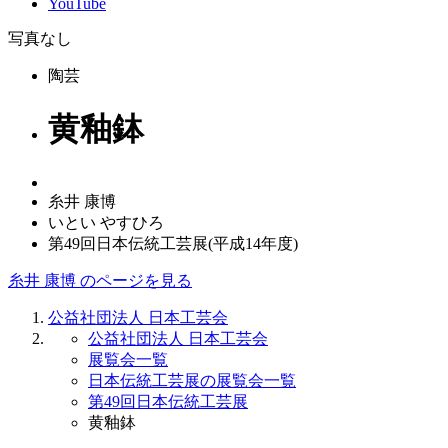
YouTube
写真なし
陶芸
黄釉鉢
糸井 康博
いとい やすひろ
第49回日本伝統工芸展(平成14年度)
糸井 康博 のページを見る
公益社団法人 日本工芸会
公益社団法人 日本工芸会
展覧会一覧
日本伝統工芸展の展覧会一覧
第49回日本伝統工芸展
黄釉鉢