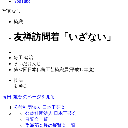
YouTube
写真なし
染織
友禅訪問着「いざない」
毎田 健治
まいだけんじ
第37回日本伝統工芸染織展(平成12年度)
技法
友禅染
毎田 健治 のページを見る
公益社団法人 日本工芸会
公益社団法人 日本工芸会
展覧会一覧
染織部会展の展覧会一覧