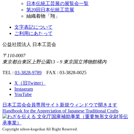
日本伝統工芸展の展覧会一覧
第20回日本伝統工芸展
紬織着物「翔」
文字表記について
ご利用にあたって
公益社団法人
日本工芸会
〒110-0007
東京都台東区上野公園13－9 東京国立博物館構内
TEL :
03-3828-9789
FAX : 03-3828-0025
X（旧Twitter）
Instagram
YouTube
日本工芸会会員専用サイト
新規ウィンドウで開きます
Handbook for the Appreciation of
Japanese Traditional Crafts
Copyright nihon-kogeikai All Right Reserved.