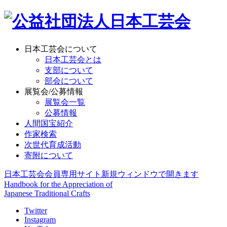
日本工芸会について
日本工芸会とは
支部について
部会について
展覧会/公募情報
展覧会一覧
公募情報
人間国宝紹介
作家検索
次世代育成活動
寄附について
日本工芸会会員専用サイト
新規ウィンドウで開きます
Handbook for the Appreciation of
Japanese Traditional Crafts
Twitter
Instagram