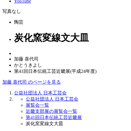
YouTube
写真なし
陶芸
炭化窯変線文大皿
加藤 喜代司
かとうきよし
第41回日本伝統工芸近畿展(平成24年度)
加藤 喜代司 のページを見る
公益社団法人 日本工芸会
公益社団法人 日本工芸会
展覧会一覧
近畿支部展の展覧会一覧
第41回日本伝統工芸近畿展
炭化窯変線文大皿