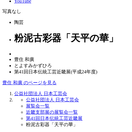
YouTube
写真なし
陶芸
粉泥古彩器「天平の華」
豊住 和廣
とよすみかずひろ
第41回日本伝統工芸近畿展(平成24年度)
豊住 和廣 のページを見る
公益社団法人 日本工芸会
公益社団法人 日本工芸会
展覧会一覧
近畿支部展の展覧会一覧
第41回日本伝統工芸近畿展
粉泥古彩器「天平の華」