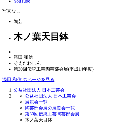
YouTube
写真なし
陶芸
木ノ葉天目鉢
添田 和信
そえだわしん
第30回伝統工芸陶芸部会展(平成14年度)
添田 和信 のページを見る
公益社団法人 日本工芸会
公益社団法人 日本工芸会
展覧会一覧
陶芸部会展の展覧会一覧
第30回伝統工芸陶芸部会展
木ノ葉天目鉢