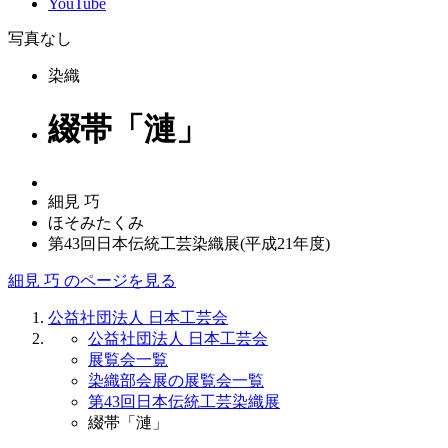
YouTube
写真なし
染織
綴帯「漣」
細見 巧
ほそみたくみ
第43回日本伝統工芸染織展(平成21年度)
細見 巧 のページを見る
公益社団法人 日本工芸会
公益社団法人 日本工芸会
展覧会一覧
染織部会展の展覧会一覧
第43回日本伝統工芸染織展
綴帯「漣」