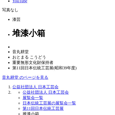
YouTube
写真なし
漆芸
堆漆小箱
音丸耕堂
おとまる こうどう
重要無形文化財保持者
第11回日本伝統工芸展(昭和39年度)
音丸耕堂 のページを見る
公益社団法人 日本工芸会
公益社団法人 日本工芸会
展覧会一覧
日本伝統工芸展の展覧会一覧
第11回日本伝統工芸展
堆漆小箱