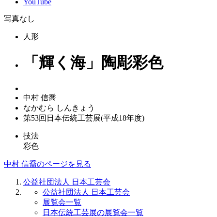
YouTube
写真なし
人形
「輝く海」陶彫彩色
中村 信喬
なかむら しんきょう
第53回日本伝統工芸展(平成18年度)
技法
彩色
中村 信喬のページを見る
公益社団法人 日本工芸会
公益社団法人 日本工芸会
展覧会一覧
日本伝統工芸展の展覧会一覧