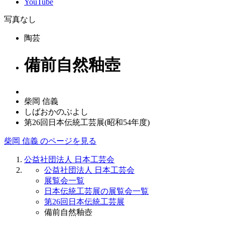
YouTube
写真なし
陶芸
備前自然釉壺
柴岡 信義
しばおかのぶよし
第26回日本伝統工芸展(昭和54年度)
柴岡 信義 のページを見る
公益社団法人 日本工芸会
公益社団法人 日本工芸会
展覧会一覧
日本伝統工芸展の展覧会一覧
第26回日本伝統工芸展
備前自然釉壺