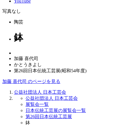
YouTube
写真なし
陶芸
鉢
加藤 喜代司
かとうきよし
第26回日本伝統工芸展(昭和54年度)
加藤 喜代司 のページを見る
公益社団法人 日本工芸会
公益社団法人 日本工芸会
展覧会一覧
日本伝統工芸展の展覧会一覧
第26回日本伝統工芸展
鉢