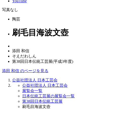
YouTube
写真なし
陶芸
刷毛目海波文壺
添田 和信
そえだわしん
第38回日本伝統工芸展(平成3年度)
添田 和信 のページを見る
公益社団法人 日本工芸会
公益社団法人 日本工芸会
展覧会一覧
日本伝統工芸展の展覧会一覧
第38回日本伝統工芸展
刷毛目海波文壺