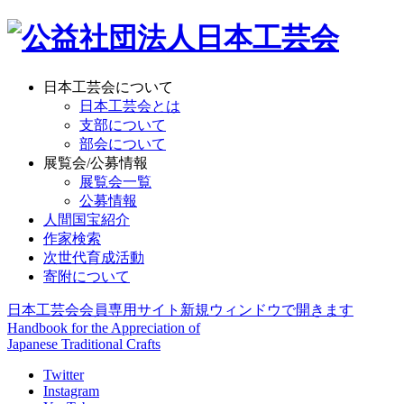
日本工芸会について
日本工芸会とは
支部について
部会について
展覧会/公募情報
展覧会一覧
公募情報
人間国宝紹介
作家検索
次世代育成活動
寄附について
日本工芸会会員専用サイト
新規ウィンドウで開きます
Handbook for the Appreciation of
Japanese Traditional Crafts
Twitter
Instagram