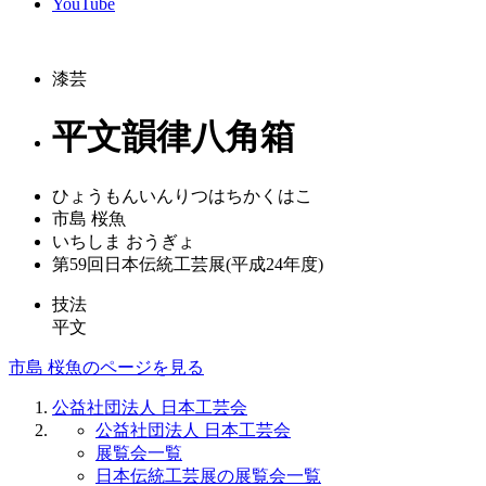
YouTube
漆芸
平文韻律八角箱
ひょうもんいんりつはちかくはこ
市島 桜魚
いちしま おうぎょ
第59回日本伝統工芸展(平成24年度)
技法
平文
市島 桜魚のページを見る
公益社団法人 日本工芸会
公益社団法人 日本工芸会
展覧会一覧
日本伝統工芸展の展覧会一覧