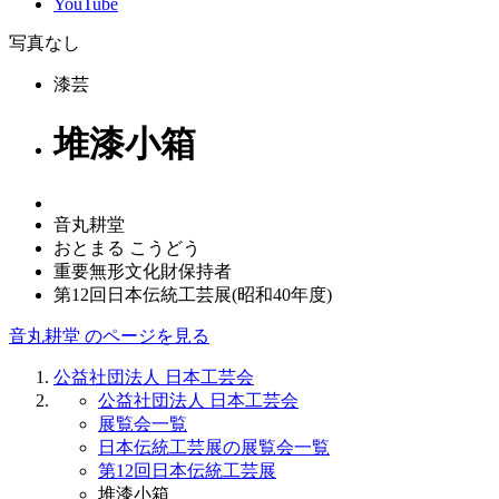
YouTube
写真なし
漆芸
堆漆小箱
音丸耕堂
おとまる こうどう
重要無形文化財保持者
第12回日本伝統工芸展(昭和40年度)
音丸耕堂 のページを見る
公益社団法人 日本工芸会
公益社団法人 日本工芸会
展覧会一覧
日本伝統工芸展の展覧会一覧
第12回日本伝統工芸展
堆漆小箱