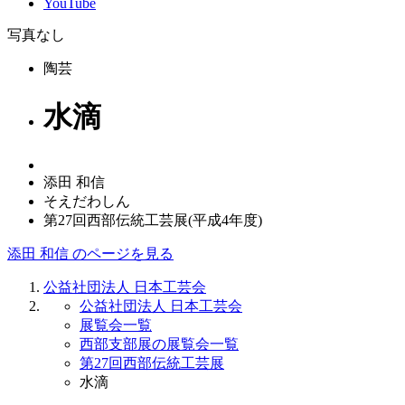
YouTube
写真なし
陶芸
水滴
添田 和信
そえだわしん
第27回西部伝統工芸展(平成4年度)
添田 和信 のページを見る
公益社団法人 日本工芸会
公益社団法人 日本工芸会
展覧会一覧
西部支部展の展覧会一覧
第27回西部伝統工芸展
水滴