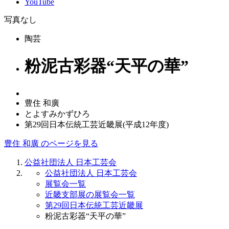
YouTube
写真なし
陶芸
粉泥古彩器“天平の華”
豊住 和廣
とよすみかずひろ
第29回日本伝統工芸近畿展(平成12年度)
豊住 和廣 のページを見る
公益社団法人 日本工芸会
公益社団法人 日本工芸会
展覧会一覧
近畿支部展の展覧会一覧
第29回日本伝統工芸近畿展
粉泥古彩器“天平の華”