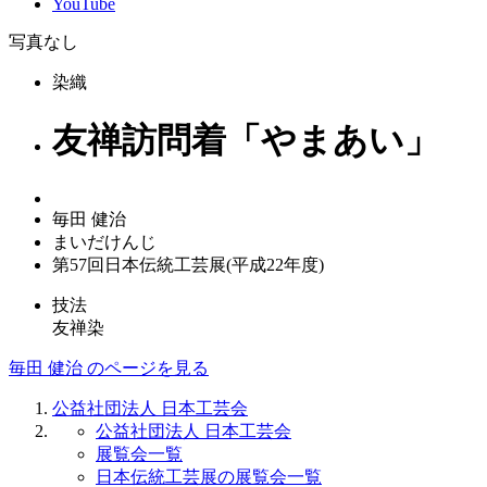
YouTube
写真なし
染織
友禅訪問着「やまあい」
毎田 健治
まいだけんじ
第57回日本伝統工芸展(平成22年度)
技法
友禅染
毎田 健治 のページを見る
公益社団法人 日本工芸会
公益社団法人 日本工芸会
展覧会一覧
日本伝統工芸展の展覧会一覧