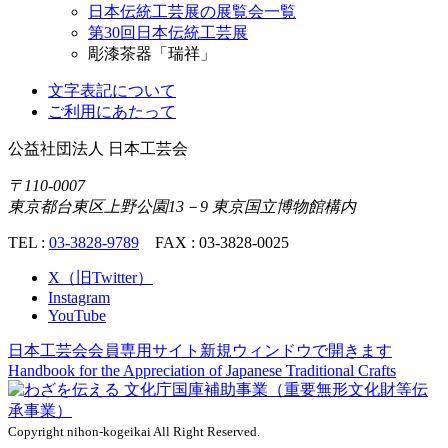
日本伝統工芸展の展覧会一覧
第30回日本伝統工芸展
彫漆茶器「瑞祥」
文字表記について
ご利用にあたって
公益社団法人
日本工芸会
〒110-0007
東京都台東区上野公園13－9 東京国立博物館構内
TEL :
03-3828-9789
FAX : 03-3828-0025
X（旧Twitter）
Instagram
YouTube
日本工芸会会員専用サイト
新規ウィンドウで開きます
Handbook for the Appreciation of
Japanese Traditional Crafts
Copyright nihon-kogeikai All Right Reserved.