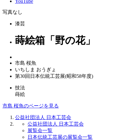
YouTube
写真なし
漆芸
蒔絵箱「野の花」
市島 桜魚
いちしま おうぎょ
第30回日本伝統工芸展(昭和58年度)
技法
蒔絵
市島 桜魚のページを見る
公益社団法人 日本工芸会
公益社団法人 日本工芸会
展覧会一覧
日本伝統工芸展の展覧会一覧