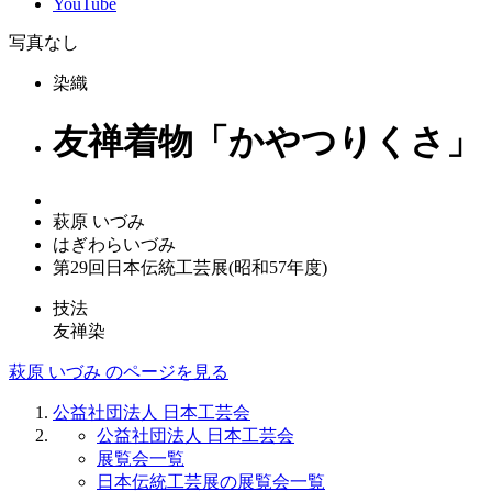
YouTube
写真なし
染織
友禅着物「かやつりくさ」
萩原 いづみ
はぎわらいづみ
第29回日本伝統工芸展(昭和57年度)
技法
友禅染
萩原 いづみ のページを見る
公益社団法人 日本工芸会
公益社団法人 日本工芸会
展覧会一覧
日本伝統工芸展の展覧会一覧