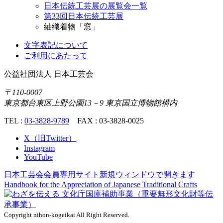
日本伝統工芸展の展覧会一覧
第33回日本伝統工芸展
紬織着物「窓」
文字表記について
ご利用にあたって
公益社団法人
日本工芸会
〒110-0007
東京都台東区上野公園13－9 東京国立博物館構内
TEL :
03-3828-9789
FAX : 03-3828-0025
X（旧Twitter）
Instagram
YouTube
日本工芸会会員専用サイト
新規ウィンドウで開きます
Handbook for the Appreciation of
Japanese Traditional Crafts
Copyright nihon-kogeikai All Right Reserved.