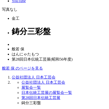
YouTube
写真なし
金工
鋳分三彩盤
般若 保
はんにゃたもつ
第28回日本伝統工芸展(昭和56年度)
般若 保 のページを見る
公益社団法人 日本工芸会
公益社団法人 日本工芸会
展覧会一覧
日本伝統工芸展の展覧会一覧
第28回日本伝統工芸展
鋳分三彩盤