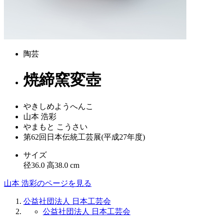
陶芸
焼締窯変壺
やきしめようへんこ
山本 浩彩
やまもと こうさい
第62回日本伝統工芸展(平成27年度)
サイズ
径36.0 高38.0 cm
山本 浩彩のページを見る
公益社団法人 日本工芸会
公益社団法人 日本工芸会