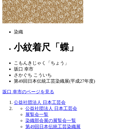
染織
小紋着尺「蝶」
こもんきじゃく「ちょう」
坂口 幸市
さかぐち こういち
第49回日本伝統工芸染織展(平成27年度)
坂口 幸市のページを見る
公益社団法人 日本工芸会
公益社団法人 日本工芸会
展覧会一覧
染織部会展の展覧会一覧
第49回日本伝統工芸染織展