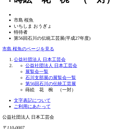
市島 桜魚
いちしま おうぎょ
特待者
第56回石川の伝統工芸展(平成27年度)
市島 桜魚のページを見る
公益社団法人 日本工芸会
公益社団法人 日本工芸会
展覧会一覧
石川支部展の展覧会一覧
第56回石川の伝統工芸展
蒔絵 花 椀 （一対）
文字表記について
ご利用にあたって
公益社団法人
日本工芸会
〒110-0007