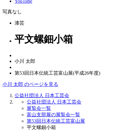
YouTube
写真なし
漆芸
平文螺鈿小箱
小川 太郎
第53回日本伝統工芸富山展(平成26年度)
小川 太郎 のページを見る
公益社団法人 日本工芸会
公益社団法人 日本工芸会
展覧会一覧
富山支部展の展覧会一覧
第53回日本伝統工芸富山展
平文螺鈿小箱