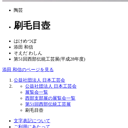
陶芸
刷毛目壺
はけめつぼ
添田 和信
そえだ わしん
第51回西部伝統工芸展(平成28年度)
添田 和信のページを見る
公益社団法人 日本工芸会
公益社団法人 日本工芸会
展覧会一覧
西部支部展の展覧会一覧
第51回西部伝統工芸展
刷毛目壺
文字表記について
ご利用にあたって