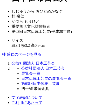
しじゅうから おびどめかなぐ
桂 盛仁
かつら もりひと
重要無形文化財保持者
第63回日本伝統工芸展(平成28年度)
サイズ
縦3.1 横3.2 高0.9 cm
桂 盛仁のページを見る
公益社団法人 日本工芸会
公益社団法人 日本工芸会
展覧会一覧
日本伝統工芸展の展覧会一覧
第63回日本伝統工芸展
四十雀 帯留金具
文字表記について
ご利用にあたって