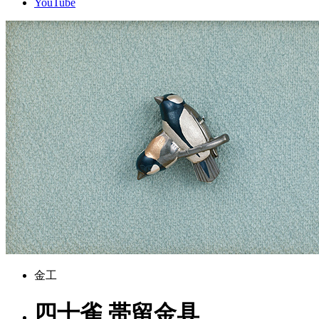
YouTube
金工
四十雀 帯留金具